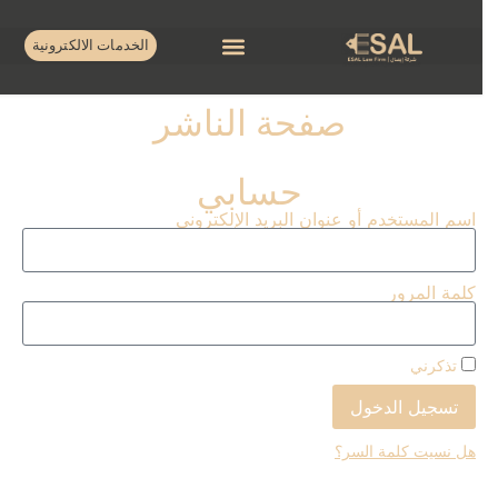
الخدمات الالكترونية
صفحة الناشر
حسابي
اسم المستخدم أو عنوان البريد الإلكتروني
كلمة المرور
تذكرني
تسجيل الدخول
هل نسيت كلمة السر؟